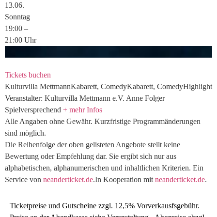
13.
06.
Sonntag
19:00
–
21:00
Uhr
Tickets buchen
Kulturvilla
Mettmann
Kabarett, Comedy
Kabarett, Comedy
Highlight
Veranstalter: Kulturvilla Mettmann e.V.
Anne Folger
Spielversprechend
+ mehr Infos
Alle Angaben ohne Gewähr.
Kurzfristige Programmänderungen
sind möglich.
Die Reihenfolge der oben gelisteten Angebote stellt keine
Bewertung oder Empfehlung dar. Sie ergibt sich nur aus
alphabetischen, alphanumerischen und inhaltlichen Kriterien.
Ein
Service von
neanderticket.de
.
In Kooperation mit
neanderticket.de
.
Ticketpreise und Gutscheine zzgl. 12,5% Vorverkausfsgebühr.