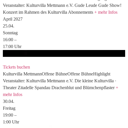
Veranstalter: Kulturvilla Mettmann e.V.
Gude Leude
Gude Show!
Konzert im Rahmen des Kulturvilla Abonnements
+ mehr Infos
April 2027
25.
04.
Sonntag
16:00
–
17:00
Uhr
Tickets buchen
Kulturvilla
Mettmann
Offene Bühne
Offene Bühne
Highlight
Veranstalter: Kulturvilla Mettmann e.V.
Die kleine Kulturvilla ·
Theater Zitadelle Spandau
Drachenblut und Blümchenpflaster
+
mehr Infos
30.
04.
Freitag
19:00
–
1:00
Uhr