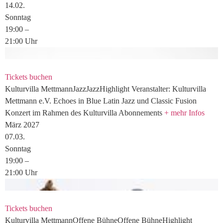
14.
02.
Sonntag
19:00
–
21:00
Uhr
Tickets buchen
Kulturvilla
Mettmann
Jazz
Jazz
Highlight
Veranstalter: Kulturvilla
Mettmann e.V.
Echoes in Blue
Latin Jazz und Classic Fusion
Konzert im Rahmen des Kulturvilla Abonnements
+ mehr Infos
März 2027
07.
03.
Sonntag
19:00
–
21:00
Uhr
Tickets buchen
Kulturvilla
Mettmann
Offene Bühne
Offene Bühne
Highlight