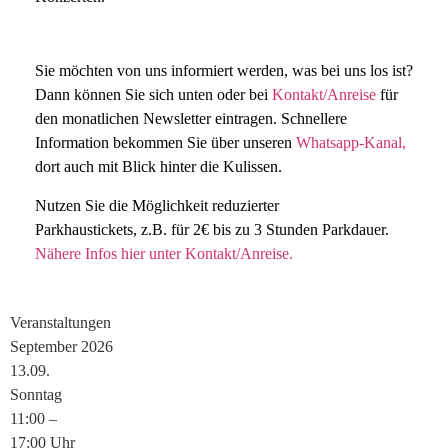
Sie möchten von uns
informiert
werden, was bei uns los ist?
Dann können Sie sich unten oder bei
Kontakt/Anreise
für
den monatlichen
Newsletter
eintragen. Schnellere
Information bekommen Sie über unseren
Whatsapp-Kanal,
dort auch mit Blick hinter die Kulissen.
Nutzen Sie die Möglichkeit
reduzierter
Parkhaustickets,
z.B. für 2€ bis zu 3 Stunden Parkdauer.
Nähere Infos hier unter Kontakt/Anreise.
Veranstaltungen
September 2026
13.
09.
Sonntag
11:00
–
17:00
Uhr