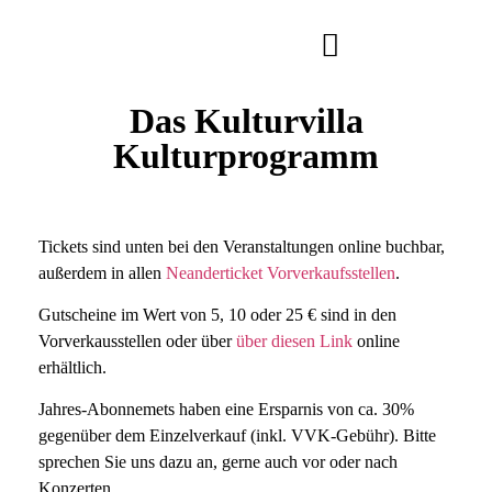
Das Kulturvilla
Kulturprogramm
Tickets
sind unten bei den Veranstaltungen online buchbar,
außerdem in allen
Neanderticket Vorverkaufsstellen
.
Gutscheine
im Wert von 5, 10 oder 25 € sind in den
Vorverkausstellen oder über
über diesen Link
online
erhältlich.
Jahres-Abonnemets
haben eine Ersparnis von ca. 30%
gegenüber dem Einzelverkauf (inkl. VVK-Gebühr). Bitte
sprechen Sie uns dazu an, gerne auch vor oder nach
Konzerten.