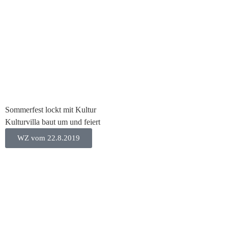
Sommerfest lockt mit Kultur
Kulturvilla baut um und feiert
WZ vom 22.8.2019