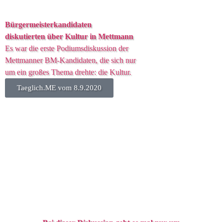
Bürgermeisterkandidaten
diskutierten über Kultur in Mettmann
Es war die erste Podiumsdiskussion der
Mettmanner BM-Kandidaten, die sich nur
um ein großes Thema drehte: die Kultur.
Taeglich.ME vom 8.9.2020