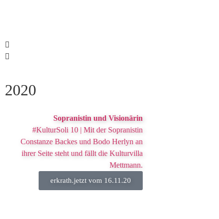
2020
Sopranistin und Visionärin
#KulturSoli 10 | Mit der Sopranistin
Constanze Backes und Bodo Herlyn an
ihrer Seite steht und fällt die Kulturvilla
Mettmann.
erkrath.jetzt vom 16.11.20