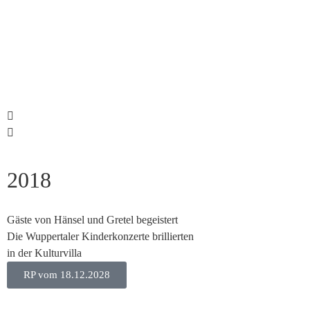
2018
Gäste von Hänsel und Gretel begeistert
Die Wuppertaler Kinderkonzerte brillierten
in der Kulturvilla
RP vom 18.12.2028