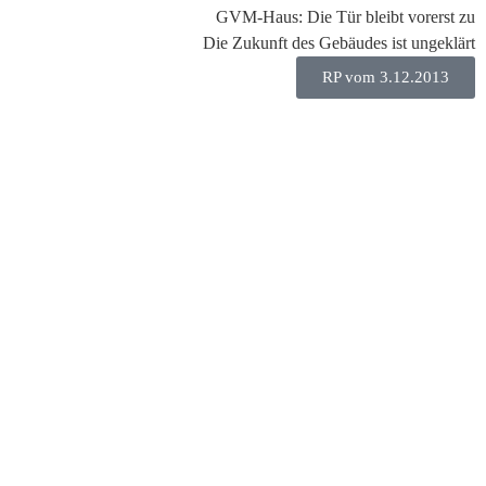
GVM-Haus: Die Tür bleibt vorerst zu
Die Zukunft des Gebäudes ist ungeklärt
RP vom 3.12.2013