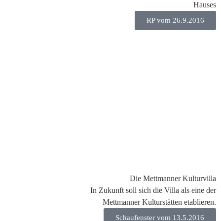
Hauses
RP vom 26.9.2016
Die Mettmanner Kulturvilla
In Zukunft soll sich die Villa als eine der
Mettmanner Kulturstätten etablieren.
Schaufenster vom 13.5.2016