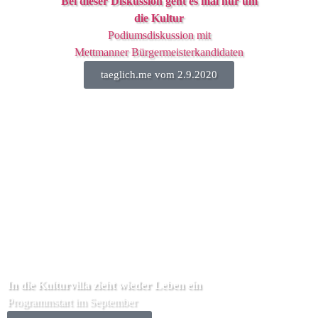
Bei dieser Diskussion geht es mal nur um
die Kultur
Podiumsdiskussion mit
Mettmanner Bürgermeisterkandidaten
taeglich.me vom 2.9.2020
In die Kulturvilla zieht wieder Leben ein
Programmstart im September