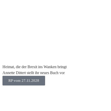
Heimat, die der Brexit ins Wanken bringt
Annette Dittert stellt ihr neues Buch vor
RP vom 27.11.2028