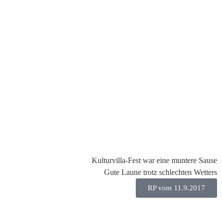
Kulturvilla-Fest war eine muntere Sause
Gute Laune trotz schlechten Wetters
RP vom 11.9.2017