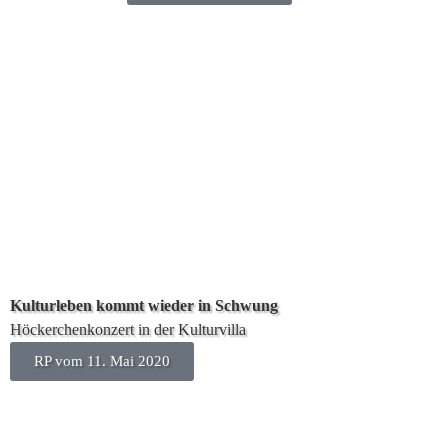
Kulturleben kommt wieder in Schwung
Höckerchenkonzert in der Kulturvilla
RP vom 11. Mai 2020