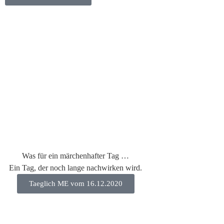
Was für ein märchenhafter Tag …
Ein Tag, der noch lange nachwirken wird.
Taeglich ME vom 16.12.2020