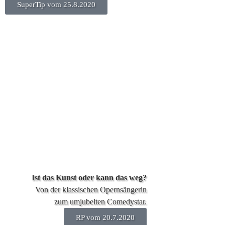
SuperTip vom 25.8.2020
Ist das Kunst oder kann das weg?
Von der klassischen Opernsängerin
zum umjubelten Comedystar.
RP vom 20.7.2020